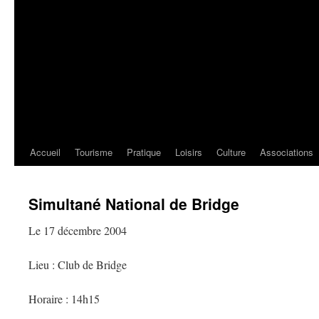
Accueil
Tourisme
Pratique
Loisirs
Culture
Associations
Simultané National de Bridge
Le 17 décembre 2004
Lieu : Club de Bridge
Horaire : 14h15