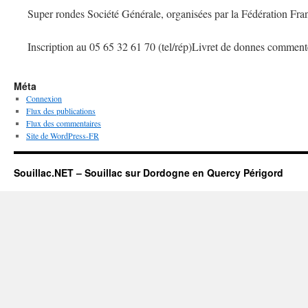
Super rondes Société Générale, organisées par la Fédération Fra
Inscription au 05 65 32 61 70 (tel/rép)Livret de donnes comment
Méta
Connexion
Flux des publications
Flux des commentaires
Site de WordPress-FR
Souillac.NET – Souillac sur Dordogne en Quercy Périgord