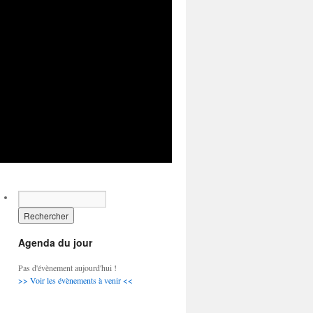
Agenda du jour
Pas d'évènement aujourd'hui !
>> Voir les évènements à venir <<