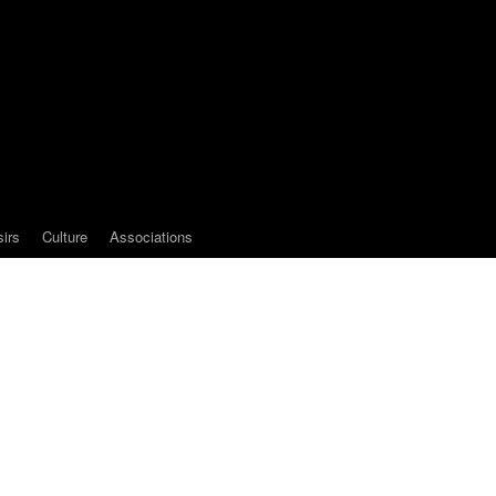
sirs
Culture
Associations