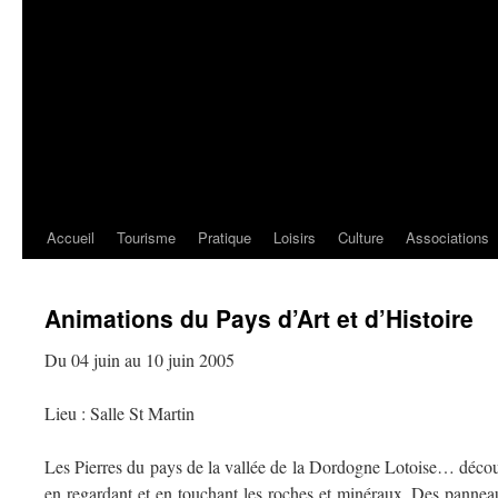
Accueil
Tourisme
Pratique
Loisirs
Culture
Associations
Animations du Pays d’Art et d’Histoire
Du 04 juin au 10 juin 2005
Lieu : Salle St Martin
Les Pierres du pays de la vallée de la Dordogne Lotoise… décou
en regardant et en touchant les roches et minéraux. Des panneau