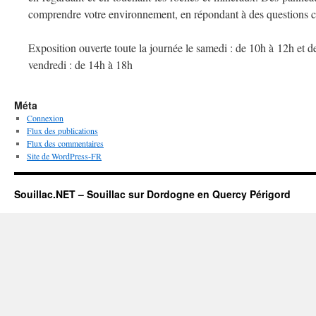
comprendre votre environnement, en répondant à des questions
Exposition ouverte toute la journée le samedi : de 10h à 12h et d
vendredi : de 14h à 18h
Méta
Connexion
Flux des publications
Flux des commentaires
Site de WordPress-FR
Souillac.NET – Souillac sur Dordogne en Quercy Périgord