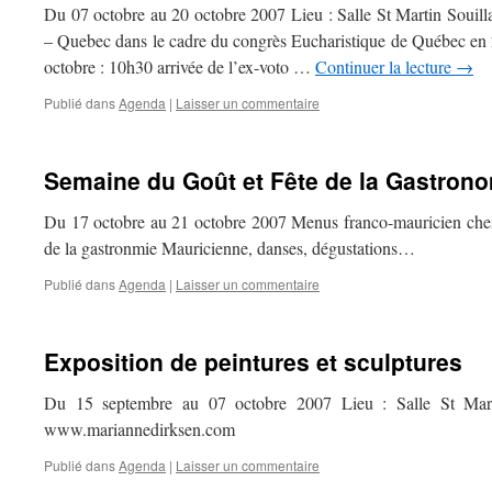
Du 07 octobre au 20 octobre 2007 Lieu : Salle St Martin Souil
– Quebec dans le cadre du congrès Eucharistique de Québec en 
octobre : 10h30 arrivée de l’ex-voto …
Continuer la lecture
→
Publié dans
Agenda
|
Laisser un commentaire
Semaine du Goût et Fête de la Gastron
Du 17 octobre au 21 octobre 2007 Menus franco-mauricien chez 
de la gastronmie Mauricienne, danses, dégustations…
Publié dans
Agenda
|
Laisser un commentaire
Exposition de peintures et sculptures
Du 15 septembre au 07 octobre 2007 Lieu : Salle St Mart
www.mariannedirksen.com
Publié dans
Agenda
|
Laisser un commentaire