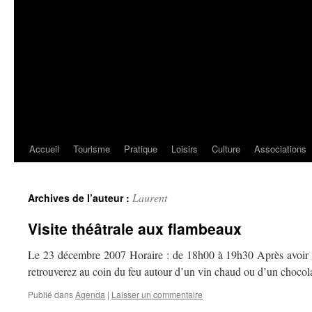
Accueil
Tourisme
Pratique
Loisirs
Culture
Associations
Laurent
Archives de l’auteur :
Visite théâtrale aux flambeaux
Le 23 décembre 2007 Horaire : de 18h00 à 19h30 Après avoir fr
retrouverez au coin du feu autour d’un vin chaud ou d’un choco
Publié dans
Agenda
|
Laisser un commentaire