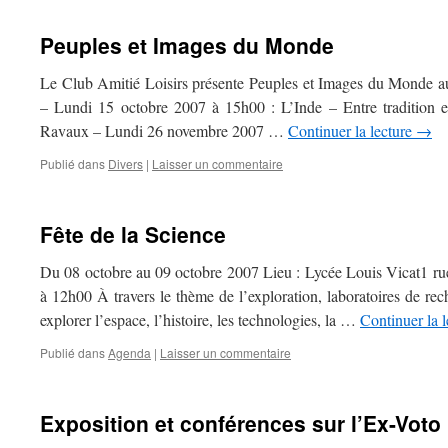
Peuples et Images du Monde
Le Club Amitié Loisirs présente Peuples et Images du Monde 
– Lundi 15 octobre 2007 à 15h00 : L’Inde – Entre tradition 
Ravaux – Lundi 26 novembre 2007 …
Continuer la lecture
→
Publié dans
Divers
|
Laisser un commentaire
Fête de la Science
Du 08 octobre au 09 octobre 2007 Lieu : Lycée Louis Vicat1 r
à 12h00 À travers le thème de l’exploration, laboratoires de rech
explorer l’espace, l’histoire, les technologies, la …
Continuer la 
Publié dans
Agenda
|
Laisser un commentaire
Exposition et conférences sur l’Ex-Voto