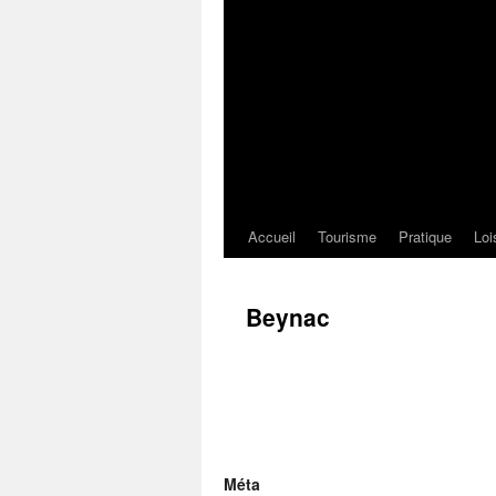
Accueil
Tourisme
Pratique
Loi
Beynac
Méta