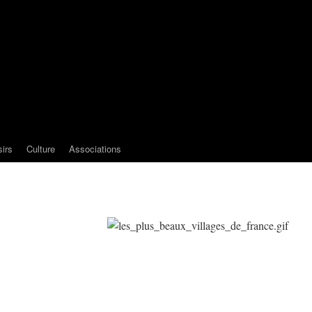
sirs
Culture
Associations