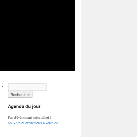
Agenda du jour
Pas d'évènement aujourd'hui !
>> Voir les évènements à venir <<