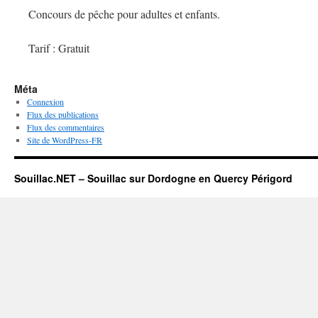
Concours de pêche pour adultes et enfants.
Tarif : Gratuit
Méta
Connexion
Flux des publications
Flux des commentaires
Site de WordPress-FR
Souillac.NET – Souillac sur Dordogne en Quercy Périgord