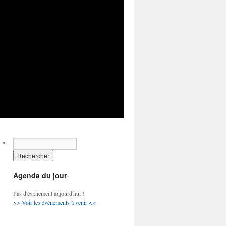
Agenda du jour
Pas d'évènement aujourd'hui !
>> Voir les évènements à venir <<