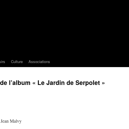
sirs
Culture
Associations
de l’album « Le Jardin de Serpolet »
s Jean Malvy