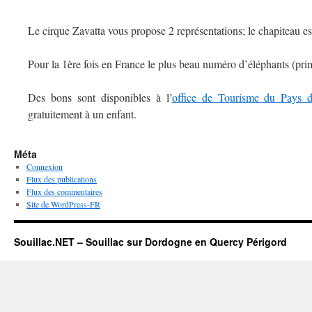
Le cirque Zavatta vous propose 2 représentations; le chapiteau es
Pour la 1ère fois en France le plus beau numéro d’éléphants (pri
Des bons sont disponibles à l’
office de Tourisme du Pays d
gratuitement à un enfant.
Méta
Connexion
Flux des publications
Flux des commentaires
Site de WordPress-FR
Souillac.NET – Souillac sur Dordogne en Quercy Périgord