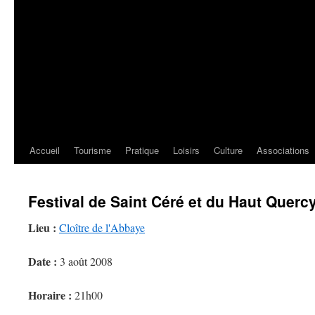
Accueil
Tourisme
Pratique
Loisirs
Culture
Associations
Festival de Saint Céré et du Haut Querc
Lieu :
Cloître de l'Abbaye
Date :
3 août 2008
Horaire :
21h00