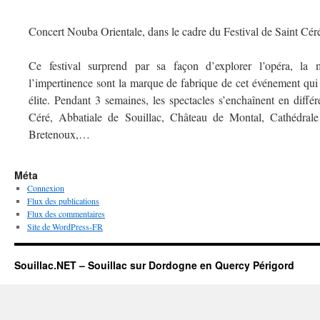
Concert Nouba Orientale, dans le cadre du Festival de Saint Cér
Ce festival surprend par sa façon d’explorer l’opéra, la
l’impertinence sont la marque de fabrique de cet événement qui 
élite. Pendant 3 semaines, les spectacles s’enchaînent en différ
Céré, Abbatiale de Souillac, Château de Montal, Cathédral
Bretenoux,…
Méta
Connexion
Flux des publications
Flux des commentaires
Site de WordPress-FR
Souillac.NET – Souillac sur Dordogne en Quercy Périgord