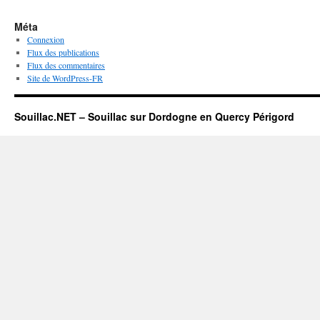
Méta
Connexion
Flux des publications
Flux des commentaires
Site de WordPress-FR
Souillac.NET – Souillac sur Dordogne en Quercy Périgord