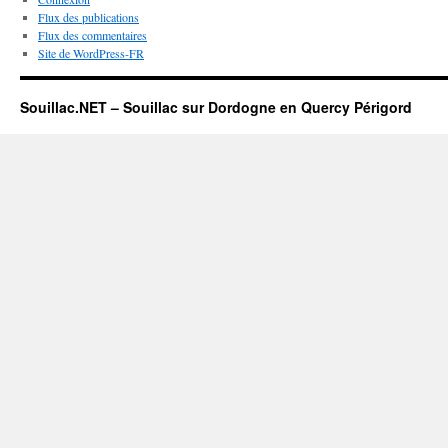
Flux des publications
Flux des commentaires
Site de WordPress-FR
Souillac.NET – Souillac sur Dordogne en Quercy Périgord