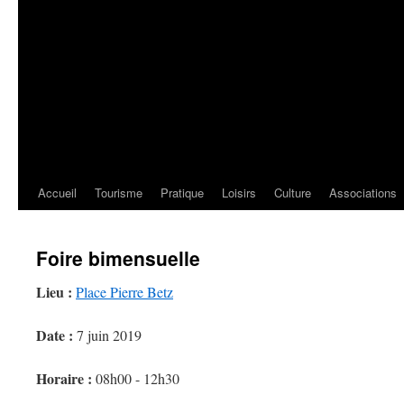
Accueil
Tourisme
Pratique
Loisirs
Culture
Associations
Foire bimensuelle
Lieu :
Place Pierre Betz
Date :
7 juin 2019
Horaire :
08h00 - 12h30