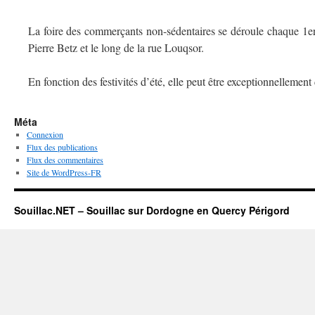
La foire des commerçants non-sédentaires se déroule chaque 1er 
Pierre Betz et le long de la rue Louqsor.
En fonction des festivités d’été, elle peut être exceptionnellement 
Méta
Connexion
Flux des publications
Flux des commentaires
Site de WordPress-FR
Souillac.NET – Souillac sur Dordogne en Quercy Périgord