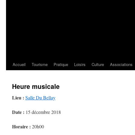
Accueil
Tourisme
Pratique
Loisirs
Culture
Associations
Heure musicale
Lieu :
Salle Du Bellay
Date :
15 décembre 2018
Horaire :
20h00