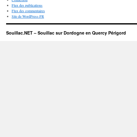
Flux des publications
Flux des commentaires
Site de WordPress-FR
Souillac.NET – Souillac sur Dordogne en Quercy Périgord