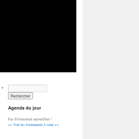
Agenda du jour
Pas d'évènement aujourd'hui !
>> Voir les évènements à venir <<