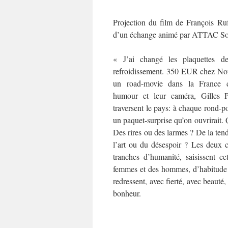
Projection du film de François Ruff
d’un échange animé par ATTAC Sou
« J’ai changé les plaquettes de
refroidissement. 350 EUR chez No
un road-movie dans la France d
humour et leur caméra, Gilles P
traversent le pays: à chaque rond-p
un paquet-surprise qu’on ouvrirait. 
Des rires ou des larmes ? De la ten
l’art ou du désespoir ? Les deux 
tranches d’humanité, saisissent c
femmes et des hommes, d’habitude r
redressent, avec fierté, avec beauté
bonheur.