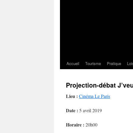
Accueil
Tourisme
Pratique
Loi
Projection-débat J’veu
Lieu :
Cinéma Le Paris
Date :
5 avril 2019
Horaire :
20h00