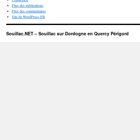
Flux des publications
Flux des commentaires
Site de WordPress-FR
Souillac.NET – Souillac sur Dordogne en Quercy Périgord