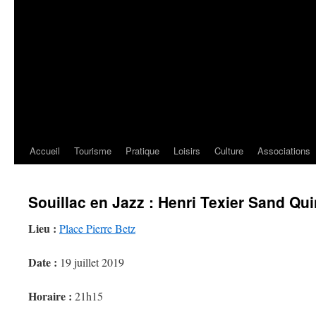
Accueil
Tourisme
Pratique
Loisirs
Culture
Associations
Souillac en Jazz : Henri Texier Sand Qui
Lieu :
Place Pierre Betz
Date :
19 juillet 2019
Horaire :
21h15