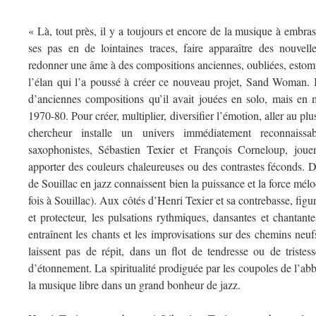
« Là, tout près, il y a toujours et encore de la musique à embras
ses pas en de lointaines traces, faire apparaître des nouvelles
redonner une âme à des compositions anciennes, oubliées, estomp
l’élan qui l’a poussé à créer ce nouveau projet, Sand Woman. 
d’anciennes compositions qu’il avait jouées en solo, mais en m
1970-80. Pour créer, multiplier, diversifier l’émotion, aller au pl
chercheur installe un univers immédiatement reconnaiss
saxophonistes, Sébastien Texier et François Corneloup, joue
apporter des couleurs chaleureuses ou des contrastes féconds. D
de Souillac en jazz connaissent bien la puissance et la force mélo
fois à Souillac). Aux côtés d’Henri Texier et sa contrebasse, figur
et protecteur, les pulsations rythmiques, dansantes et chantant
entraînent les chants et les improvisations sur des chemins neuf
laissent pas de répit, dans un flot de tendresse ou de tristess
d’étonnement. La spiritualité prodiguée par les coupoles de l’abb
la musique libre dans un grand bonheur de jazz.