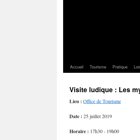
Accueil
Tourisme
Pratique
Loi
Visite ludique : Les my
Lieu :
Office de Tourisme
Date :
25 juillet 2019
Horaire :
17h30 - 19h00