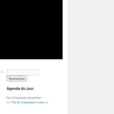
Agenda du jour
Pas d'évènement aujourd'hui !
>> Voir les évènements à venir <<