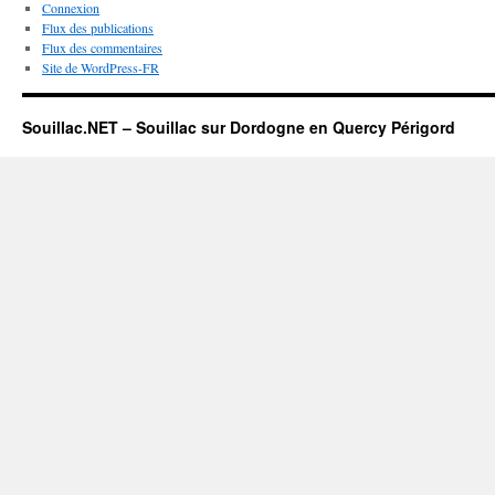
Connexion
Flux des publications
Flux des commentaires
Site de WordPress-FR
Souillac.NET – Souillac sur Dordogne en Quercy Périgord