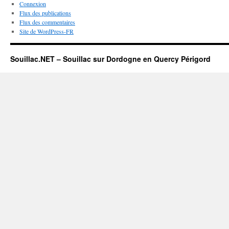
Connexion
Flux des publications
Flux des commentaires
Site de WordPress-FR
Souillac.NET – Souillac sur Dordogne en Quercy Périgord