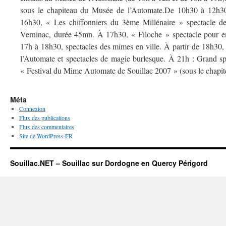
sous le chapiteau du Musée de l’Automate.De 10h30 à 12h30,
16h30, « Les chiffonniers du 3ème Millénaire » spectacle de
Verninac, durée 45mn. À 17h30, « Filoche » spectacle pour en
17h à 18h30, spectacles des mimes en ville. À partir de 18h30,
l’Automate et spectacles de magie burlesque. À 21h : Grand sp
« Festival du Mime Automate de Souillac 2007 » (sous le chap
Méta
Connexion
Flux des publications
Flux des commentaires
Site de WordPress-FR
Souillac.NET – Souillac sur Dordogne en Quercy Périgord