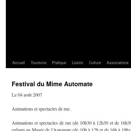
Accueil
Tourisme
Pratique
Loisirs
Culture
Associations
Festival du Mime Automate
Le 04 août 2007
Animations et spectacles de rue.
Animations et spectacles de rue (de 10h30 à 12h30 et de 16h30
enfants au Musée de l’Automate (de 10h à 12h et de 16h à 19h). 