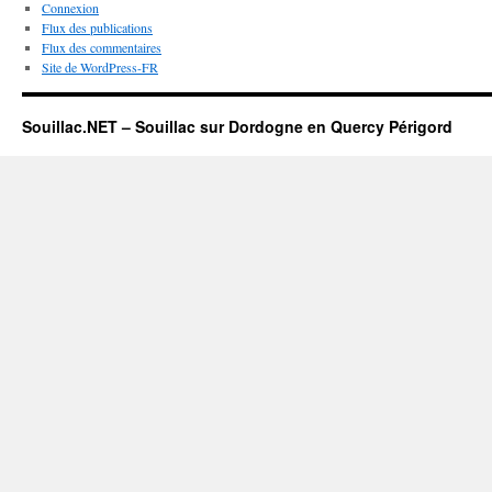
Connexion
Flux des publications
Flux des commentaires
Site de WordPress-FR
Souillac.NET – Souillac sur Dordogne en Quercy Périgord