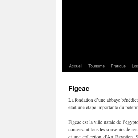
Accueil
Tourisme
Pratique
Loi
Figeac
La fondation d’une abbaye bénédictine
était une étape importante du péler
Figeac est la ville natale de l’égy
conservant tous les souvenirs de se
et une collection d’Art Egyptien. 