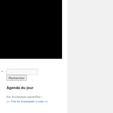
Agenda du jour
Pas d'évènement aujourd'hui !
>> Voir les évènements à venir <<