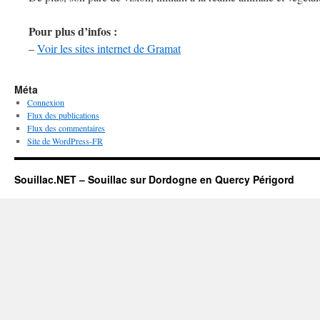
Pour plus d’infos :
–
Voir les sites internet de Gramat
Méta
Connexion
Flux des publications
Flux des commentaires
Site de WordPress-FR
Souillac.NET – Souillac sur Dordogne en Quercy Périgord