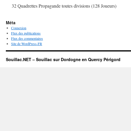
32 Quadrettes Propagande toutes divisions (128 Joueurs)
Méta
Connexion
Flux des publications
Flux des commentaires
Site de WordPress-FR
Souillac.NET – Souillac sur Dordogne en Quercy Périgord