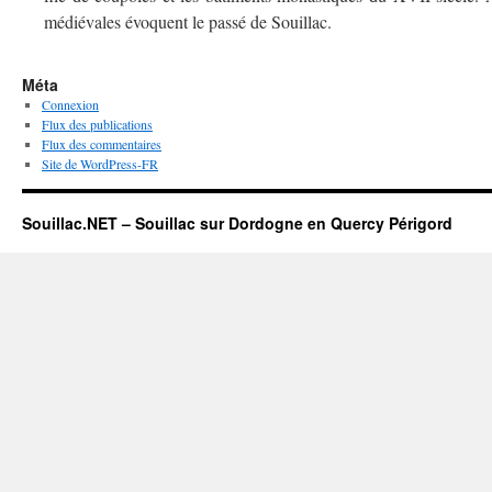
médiévales évoquent le passé de Souillac.
Méta
Connexion
Flux des publications
Flux des commentaires
Site de WordPress-FR
Souillac.NET – Souillac sur Dordogne en Quercy Périgord