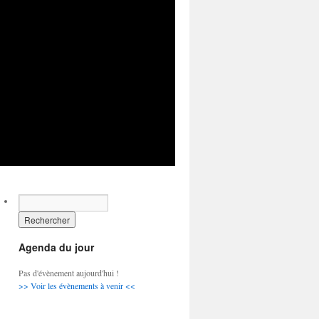
Agenda du jour
Pas d'évènement aujourd'hui !
>> Voir les évènements à venir <<