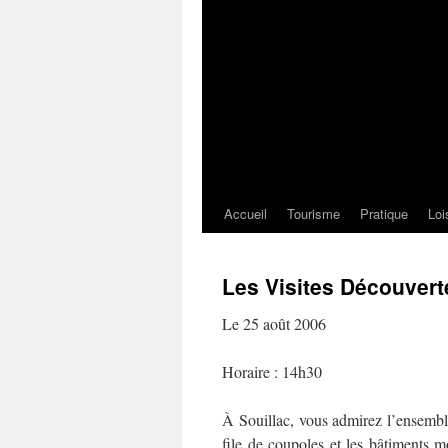
Accueil
Tourisme
Pratique
Loi
Les Visites Découvert
Le 25 août 2006
Horaire : 14h30
À Souillac, vous admirez l’ensembl
file de coupoles et les bâtiments 