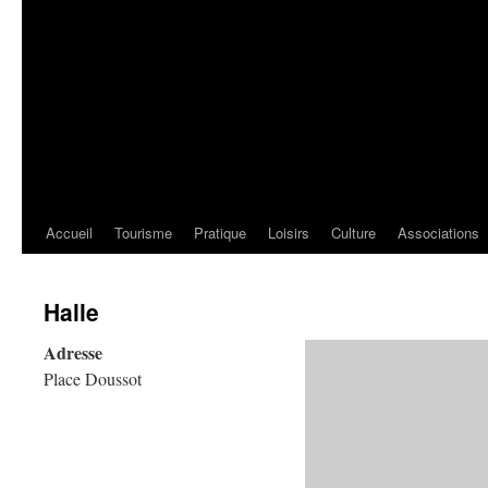
Accueil
Tourisme
Pratique
Loisirs
Culture
Associations
Halle
Adresse
Place Doussot