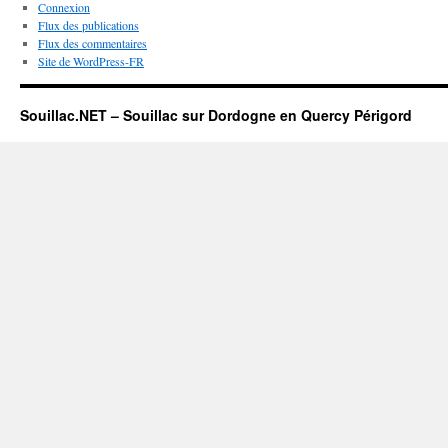
Connexion
Flux des publications
Flux des commentaires
Site de WordPress-FR
Souillac.NET – Souillac sur Dordogne en Quercy Périgord