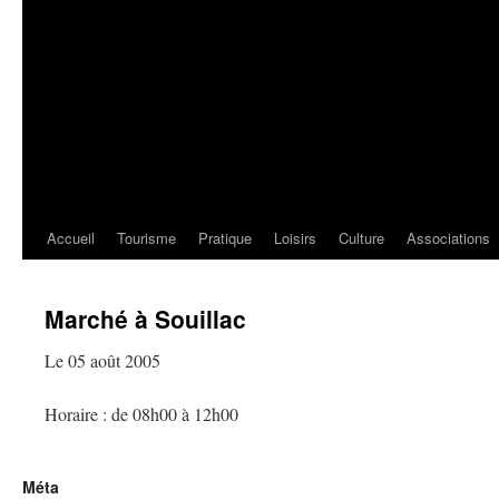
Accueil
Tourisme
Pratique
Loisirs
Culture
Associations
Marché à Souillac
Le 05 août 2005
Horaire : de 08h00 à 12h00
Méta