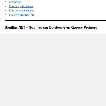
Connexion
Flux des publications
Flux des commentaires
Site de WordPress-FR
Souillac.NET – Souillac sur Dordogne en Quercy Périgord