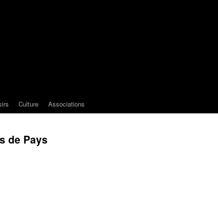
sirs
Culture
Associations
s de Pays