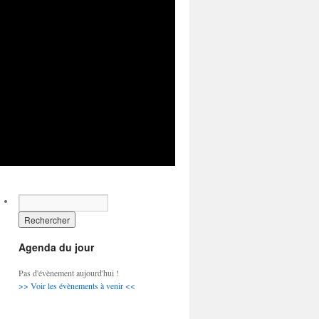
Agenda du jour
Pas d'évènement aujourd'hui !
>> Voir les évènements à venir <<