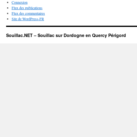
Connexion
Flux des publications
Flux des commentaires
Site de WordPress-FR
Souillac.NET – Souillac sur Dordogne en Quercy Périgord