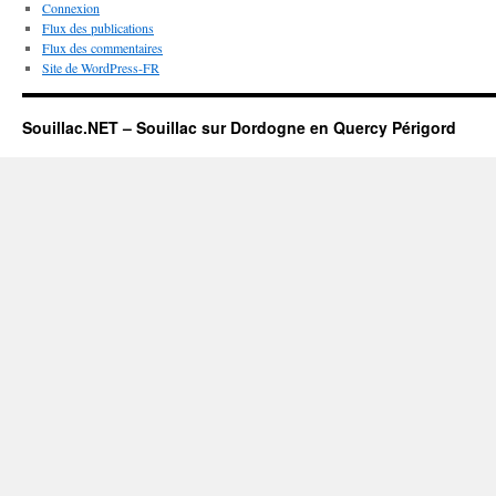
Connexion
Flux des publications
Flux des commentaires
Site de WordPress-FR
Souillac.NET – Souillac sur Dordogne en Quercy Périgord