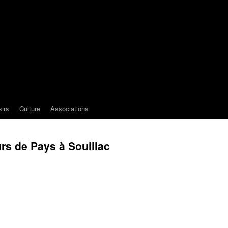
sirs
Culture
Associations
rs de Pays à Souillac