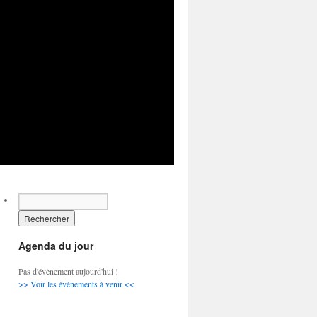
Agenda du jour
Pas d'évènement aujourd'hui !
>> Voir les évènements à venir <<