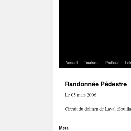
Accueil
Tourisme
Pratique
Loi
Randonnée Pédestre
Le 05 mars 2006
Circuit du dolmen de Laval (Souilla
Méta