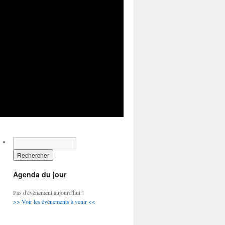
Agenda du jour
Pas d'évènement aujourd'hui !
>> Voir les évènements à venir <<