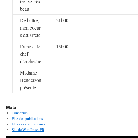
trouve très
beau
De battre,
21h00
mon coeur
s’est arrêté
Franz et le
15h00
chef
d’orchestre
Madame
Henderson
présente
Méta
Connexion
Flux des publications
Flux des commentaires
Site de WordPress-FR