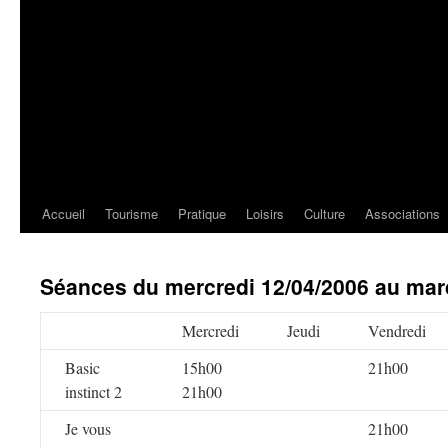
Accueil
Tourisme
Pratique
Loisirs
Culture
Associations
Séances du mercredi 12/04/2006 au mar
Mercredi
Jeudi
Vendredi
Basic
15h00
21h00
instinct 2
21h00
Je vous
21h00