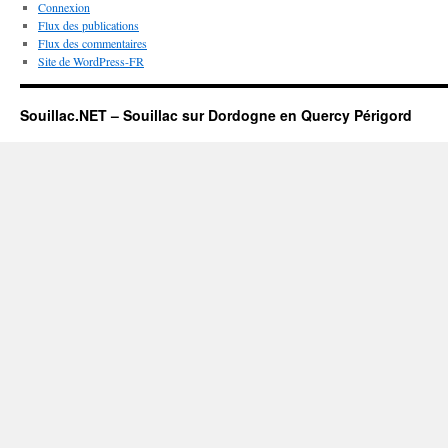
Connexion
Flux des publications
Flux des commentaires
Site de WordPress-FR
Souillac.NET – Souillac sur Dordogne en Quercy Périgord