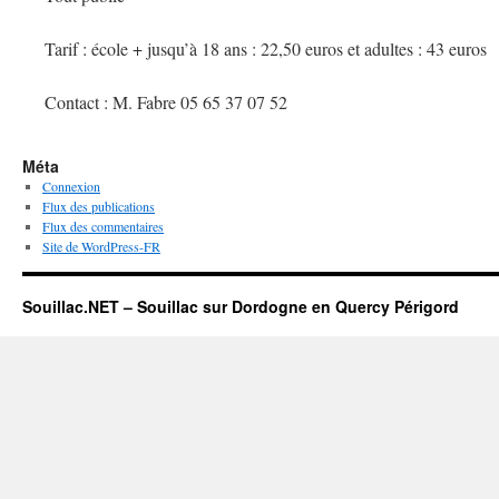
Tarif : école + jusqu’à 18 ans : 22,50 euros et adultes : 43 euros
Contact : M. Fabre 05 65 37 07 52
Méta
Connexion
Flux des publications
Flux des commentaires
Site de WordPress-FR
Souillac.NET – Souillac sur Dordogne en Quercy Périgord