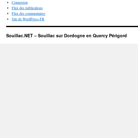
Connexion
Flux des publications
Flux des commentaires
Site de WordPress-FR
Souillac.NET – Souillac sur Dordogne en Quercy Périgord