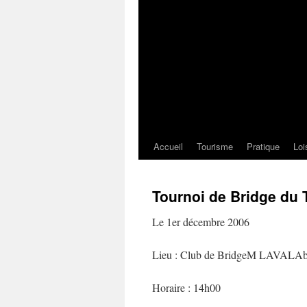
Accueil
Tourisme
Pratique
Loi
Tournoi de Bridge du 
Le 1er décembre 2006
Lieu : Club de BridgeM LAVALAbb
Horaire : 14h00