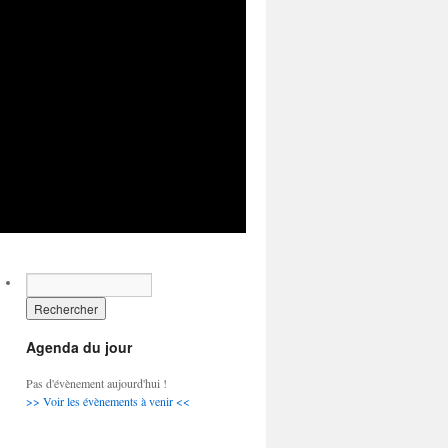
Agenda du jour
Pas d'évènement aujourd'hui !
>> Voir les évènements à venir <<