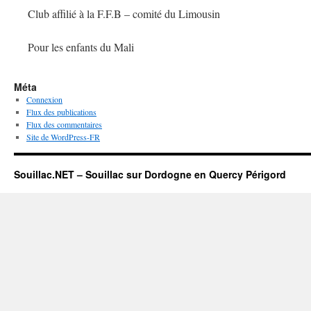
Club affilié à la F.F.B – comité du Limousin
Pour les enfants du Mali
Méta
Connexion
Flux des publications
Flux des commentaires
Site de WordPress-FR
Souillac.NET – Souillac sur Dordogne en Quercy Périgord