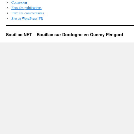
Connexion
Flux des publications
Flux des commentaires
Site de WordPress-FR
Souillac.NET – Souillac sur Dordogne en Quercy Périgord