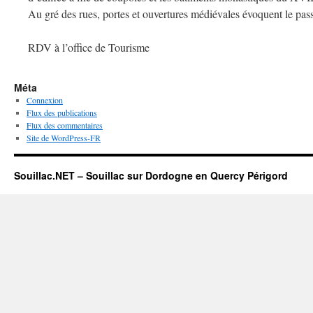
Au gré des rues, portes et ouvertures médiévales évoquent le pas
RDV à l’office de Tourisme
Méta
Connexion
Flux des publications
Flux des commentaires
Site de WordPress-FR
Souillac.NET – Souillac sur Dordogne en Quercy Périgord