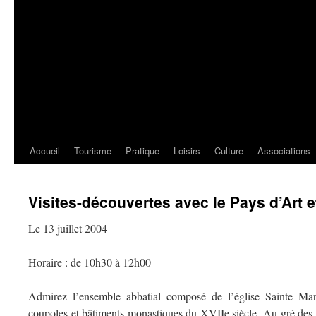
Accueil
Tourisme
Pratique
Loisirs
Culture
Associations
Visites-découvertes avec le Pays d’Art e
Le 13 juillet 2004
Horaire : de 10h30 à 12h00
Admirez l’ensemble abbatial composé de l’église Sainte Mari
coupoles et bâtiments monastiques du XVIIe siècle. Au gré des r