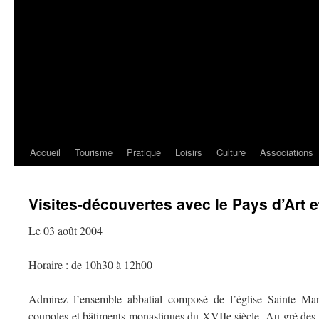
Accueil
Tourisme
Pratique
Loisirs
Culture
Associations
Visites-découvertes avec le Pays d’Art e
Le 03 août 2004
Horaire : de 10h30 à 12h00
Admirez l’ensemble abbatial composé de l’église Sainte Mari
coupoles et bâtiments monastiques du XVIIe siècle. Au gré des r