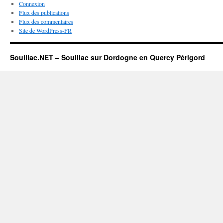
Connexion
Flux des publications
Flux des commentaires
Site de WordPress-FR
Souillac.NET – Souillac sur Dordogne en Quercy Périgord