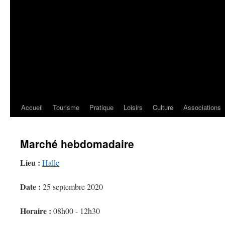
Accueil
Tourisme
Pratique
Loisirs
Culture
Associations
Marché hebdomadaire
Lieu :
Halle
Date :
25 septembre 2020
Horaire :
08h00 - 12h30