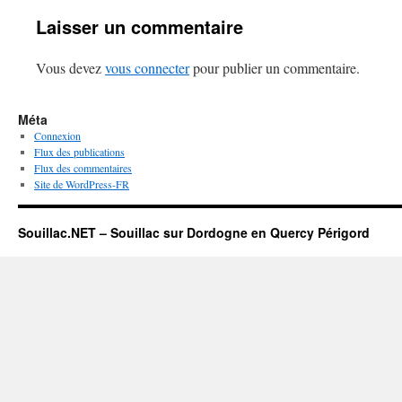
Laisser un commentaire
Vous devez
vous connecter
pour publier un commentaire.
Méta
Connexion
Flux des publications
Flux des commentaires
Site de WordPress-FR
Souillac.NET – Souillac sur Dordogne en Quercy Périgord