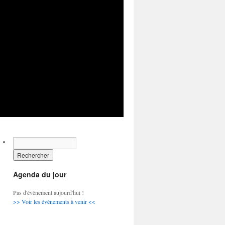
Agenda du jour
Pas d'évènement aujourd'hui !
>> Voir les évènements à venir <<