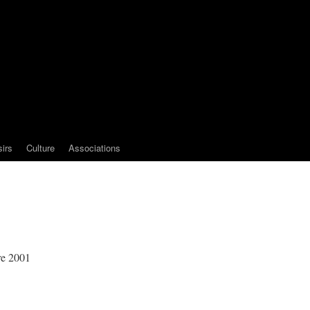
sirs
Culture
Associations
re 2001