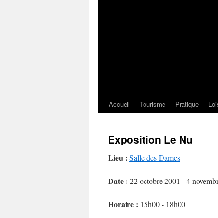
Accueil
Tourisme
Pratique
Loi
Exposition Le Nu
Lieu :
Salle des Dames
Date :
22 octobre 2001 - 4 novemb
Horaire :
15h00 - 18h00