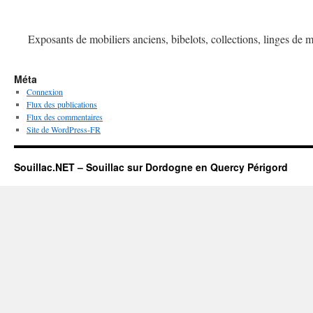
Exposants de mobiliers anciens, bibelots, collections, linges de
Méta
Connexion
Flux des publications
Flux des commentaires
Site de WordPress-FR
Souillac.NET – Souillac sur Dordogne en Quercy Périgord