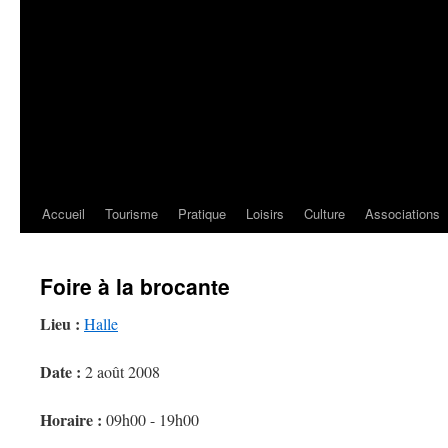
Accueil
Tourisme
Pratique
Loisirs
Culture
Associations
Foire à la brocante
Lieu :
Halle
Date :
2 août 2008
Horaire :
09h00 - 19h00