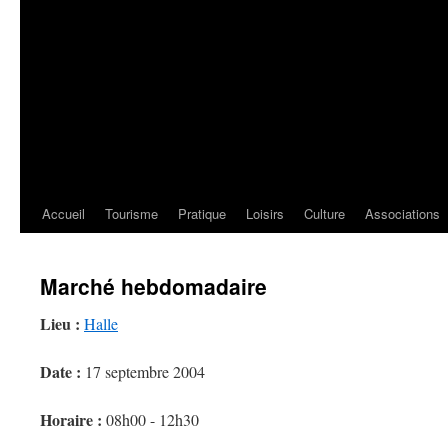
Accueil
Tourisme
Pratique
Loisirs
Culture
Associations
Marché hebdomadaire
Lieu :
Halle
Date :
17 septembre 2004
Horaire :
08h00 - 12h30